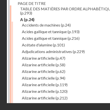
PAGE DE TITRE
TABLE DES MATIÈRES PAR ORDRE ALPHABÉTIQ
(p.293)
A
(p.24)
Accidents de machines
(p.24)
Acides gallique et tannique
(p.193)
Acides gallique et tannique
(p.216)
Acétate d'alumine
(p.101)
Adjudications administratives
(p.229)
Alizarine artificielle
(p.47)
Alizarine artificielle
(p.58)
Alizarine artificielle
(p.62)
Alizarine artificielle
(p.94)
Alizarine artificielle
(p.119)
Alizarine artificielle
(p.120)
Alizarine artificielle
(p.212)
Alizarine artificielle
(p.256)
Droits réservés - CNAM