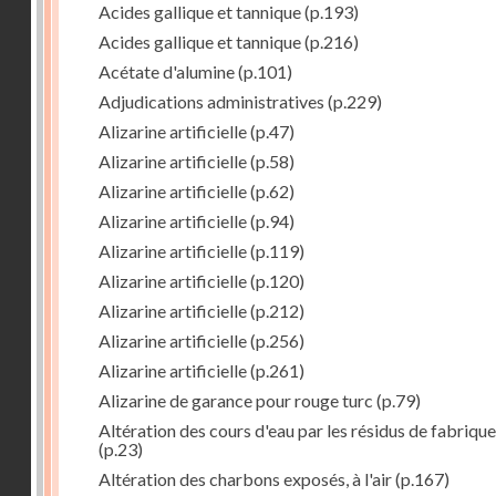
Acides gallique et tannique
(p.193)
Acides gallique et tannique
(p.216)
Acétate d'alumine
(p.101)
Adjudications administratives
(p.229)
Alizarine artificielle
(p.47)
Alizarine artificielle
(p.58)
Alizarine artificielle
(p.62)
Alizarine artificielle
(p.94)
Alizarine artificielle
(p.119)
Alizarine artificielle
(p.120)
Alizarine artificielle
(p.212)
Alizarine artificielle
(p.256)
Alizarine artificielle
(p.261)
Alizarine de garance pour rouge turc
(p.79)
Altération des cours d'eau par les résidus de fabrique
(p.23)
Altération des charbons exposés, à l'air
(p.167)