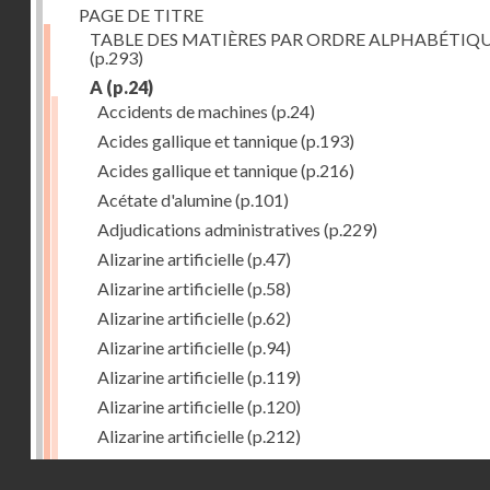
PAGE DE TITRE
TABLE DES MATIÈRES PAR ORDRE ALPHABÉTIQ
(p.293)
A
(p.24)
Accidents de machines
(p.24)
Acides gallique et tannique
(p.193)
Acides gallique et tannique
(p.216)
Acétate d'alumine
(p.101)
Adjudications administratives
(p.229)
Alizarine artificielle
(p.47)
Alizarine artificielle
(p.58)
Alizarine artificielle
(p.62)
Alizarine artificielle
(p.94)
Alizarine artificielle
(p.119)
Alizarine artificielle
(p.120)
Alizarine artificielle
(p.212)
Alizarine artificielle
(p.256)
Droits réservés - CNAM