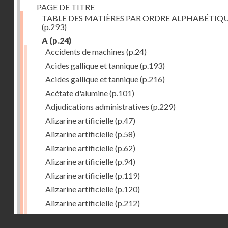
PAGE DE TITRE
TABLE DES MATIÈRES PAR ORDRE ALPHABÉTIQ
(p.293)
A
(p.24)
Accidents de machines
(p.24)
Acides gallique et tannique
(p.193)
Acides gallique et tannique
(p.216)
Acétate d'alumine
(p.101)
Adjudications administratives
(p.229)
Alizarine artificielle
(p.47)
Alizarine artificielle
(p.58)
Alizarine artificielle
(p.62)
Alizarine artificielle
(p.94)
Alizarine artificielle
(p.119)
Alizarine artificielle
(p.120)
Alizarine artificielle
(p.212)
Alizarine artificielle
(p.256)
Droits réservés - CNAM