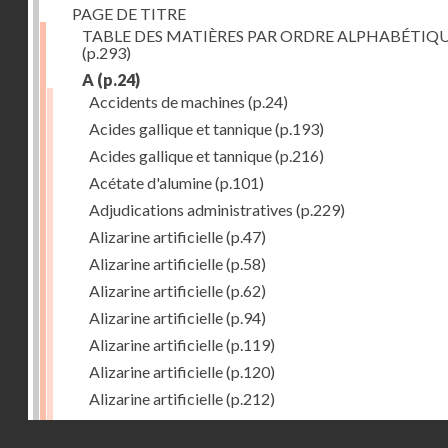
PAGE DE TITRE
TABLE DES MATIÈRES PAR ORDRE ALPHABÉTIQ
(p.293)
A
(p.24)
Accidents de machines
(p.24)
Acides gallique et tannique
(p.193)
Acides gallique et tannique
(p.216)
Acétate d'alumine
(p.101)
Adjudications administratives
(p.229)
Alizarine artificielle
(p.47)
Alizarine artificielle
(p.58)
Alizarine artificielle
(p.62)
Alizarine artificielle
(p.94)
Alizarine artificielle
(p.119)
Alizarine artificielle
(p.120)
Alizarine artificielle
(p.212)
Alizarine artificielle
(p.256)
Droits réservés - CNAM