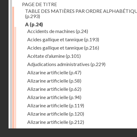
PAGE DE TITRE
TABLE DES MATIÈRES PAR ORDRE ALPHABÉTIQ
(p.293)
A
(p.24)
Accidents de machines
(p.24)
Acides gallique et tannique
(p.193)
Acides gallique et tannique
(p.216)
Acétate d'alumine
(p.101)
Adjudications administratives
(p.229)
Alizarine artificielle
(p.47)
Alizarine artificielle
(p.58)
Alizarine artificielle
(p.62)
Alizarine artificielle
(p.94)
Alizarine artificielle
(p.119)
Alizarine artificielle
(p.120)
Alizarine artificielle
(p.212)
Alizarine artificielle
(p.256)
Droits réservés - CNAM