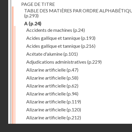
PAGE DE TITRE
TABLE DES MATIÈRES PAR ORDRE ALPHABÉTIQ
(p.293)
A
(p.24)
Accidents de machines
(p.24)
Acides gallique et tannique
(p.193)
Acides gallique et tannique
(p.216)
Acétate d'alumine
(p.101)
Adjudications administratives
(p.229)
Alizarine artificielle
(p.47)
Alizarine artificielle
(p.58)
Alizarine artificielle
(p.62)
Alizarine artificielle
(p.94)
Alizarine artificielle
(p.119)
Alizarine artificielle
(p.120)
Alizarine artificielle
(p.212)
Alizarine artificielle
(p.256)
Droits réservés - CNAM