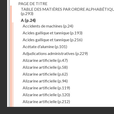
PAGE DE TITRE
TABLE DES MATIÈRES PAR ORDRE ALPHABÉTIQ
(p.293)
A
(p.24)
Accidents de machines
(p.24)
Acides gallique et tannique
(p.193)
Acides gallique et tannique
(p.216)
Acétate d'alumine
(p.101)
Adjudications administratives
(p.229)
Alizarine artificielle
(p.47)
Alizarine artificielle
(p.58)
Alizarine artificielle
(p.62)
Alizarine artificielle
(p.94)
Alizarine artificielle
(p.119)
Alizarine artificielle
(p.120)
Alizarine artificielle
(p.212)
Alizarine artificielle
(p.256)
Droits réservés - CNAM