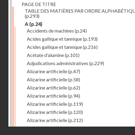
PAGE DE TITRE
TABLE DES MATIÈRES PAR ORDRE ALPHABÉTIQ
(p.293)
A
(p.24)
Accidents de machines
(p.24)
Acides gallique et tannique
(p.193)
Acides gallique et tannique
(p.216)
Acétate d'alumine
(p.101)
Adjudications administratives
(p.229)
Alizarine artificielle
(p.47)
Alizarine artificielle
(p.58)
Alizarine artificielle
(p.62)
Alizarine artificielle
(p.94)
Alizarine artificielle
(p.119)
Alizarine artificielle
(p.120)
Alizarine artificielle
(p.212)
Alizarine artificielle
(p.256)
Droits réservés - CNAM