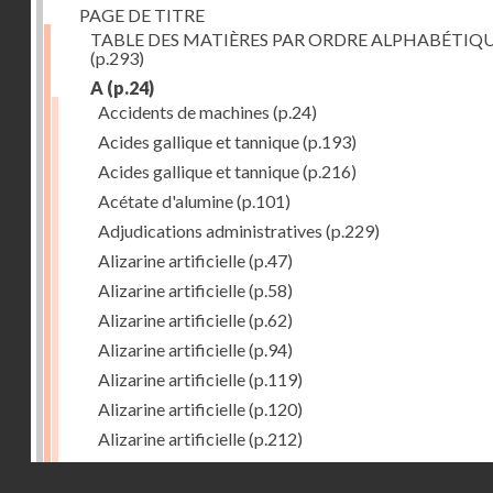
PAGE DE TITRE
TABLE DES MATIÈRES PAR ORDRE ALPHABÉTIQ
(p.293)
A
(p.24)
Accidents de machines
(p.24)
Acides gallique et tannique
(p.193)
Acides gallique et tannique
(p.216)
Acétate d'alumine
(p.101)
Adjudications administratives
(p.229)
Alizarine artificielle
(p.47)
Alizarine artificielle
(p.58)
Alizarine artificielle
(p.62)
Alizarine artificielle
(p.94)
Alizarine artificielle
(p.119)
Alizarine artificielle
(p.120)
Alizarine artificielle
(p.212)
Alizarine artificielle
(p.256)
Droits réservés - CNAM