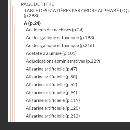
PAGE DE TITRE
TABLE DES MATIÈRES PAR ORDRE ALPHABÉTIQ
(p.293)
A
(p.24)
Accidents de machines
(p.24)
Acides gallique et tannique
(p.193)
Acides gallique et tannique
(p.216)
Acétate d'alumine
(p.101)
Adjudications administratives
(p.229)
Alizarine artificielle
(p.47)
Alizarine artificielle
(p.58)
Alizarine artificielle
(p.62)
Alizarine artificielle
(p.94)
Alizarine artificielle
(p.119)
Alizarine artificielle
(p.120)
Alizarine artificielle
(p.212)
Alizarine artificielle
(p.256)
Droits réservés - CNAM