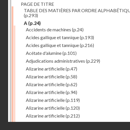
PAGE DE TITRE
TABLE DES MATIÈRES PAR ORDRE ALPHABÉTIQ
(p.293)
A
(p.24)
Accidents de machines
(p.24)
Acides gallique et tannique
(p.193)
Acides gallique et tannique
(p.216)
Acétate d'alumine
(p.101)
Adjudications administratives
(p.229)
Alizarine artificielle
(p.47)
Alizarine artificielle
(p.58)
Alizarine artificielle
(p.62)
Alizarine artificielle
(p.94)
Alizarine artificielle
(p.119)
Alizarine artificielle
(p.120)
Alizarine artificielle
(p.212)
Alizarine artificielle
(p.256)
Droits réservés - CNAM