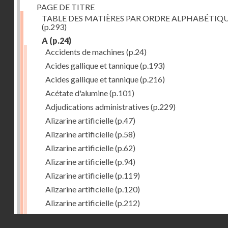
PAGE DE TITRE
TABLE DES MATIÈRES PAR ORDRE ALPHABÉTIQ
(p.293)
A
(p.24)
Accidents de machines
(p.24)
Acides gallique et tannique
(p.193)
Acides gallique et tannique
(p.216)
Acétate d'alumine
(p.101)
Adjudications administratives
(p.229)
Alizarine artificielle
(p.47)
Alizarine artificielle
(p.58)
Alizarine artificielle
(p.62)
Alizarine artificielle
(p.94)
Alizarine artificielle
(p.119)
Alizarine artificielle
(p.120)
Alizarine artificielle
(p.212)
Alizarine artificielle
(p.256)
Droits réservés - CNAM