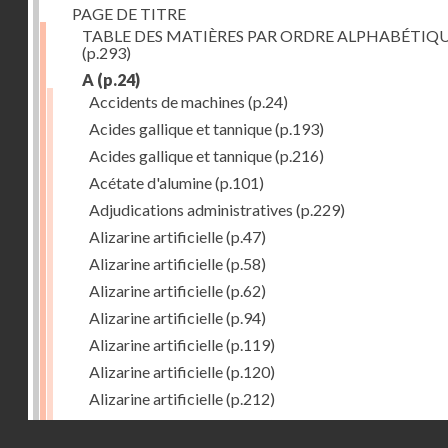
PAGE DE TITRE
TABLE DES MATIÈRES PAR ORDRE ALPHABÉTIQ
(p.293)
A
(p.24)
Accidents de machines
(p.24)
Acides gallique et tannique
(p.193)
Acides gallique et tannique
(p.216)
Acétate d'alumine
(p.101)
Adjudications administratives
(p.229)
Alizarine artificielle
(p.47)
Alizarine artificielle
(p.58)
Alizarine artificielle
(p.62)
Alizarine artificielle
(p.94)
Alizarine artificielle
(p.119)
Alizarine artificielle
(p.120)
Alizarine artificielle
(p.212)
Alizarine artificielle
(p.256)
Droits réservés - CNAM