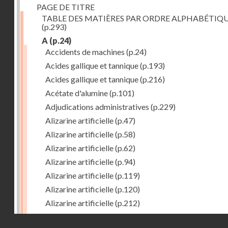
PAGE DE TITRE
TABLE DES MATIÈRES PAR ORDRE ALPHABÉTIQ
(p.293)
A
(p.24)
Accidents de machines
(p.24)
Acides gallique et tannique
(p.193)
Acides gallique et tannique
(p.216)
Acétate d'alumine
(p.101)
Adjudications administratives
(p.229)
Alizarine artificielle
(p.47)
Alizarine artificielle
(p.58)
Alizarine artificielle
(p.62)
Alizarine artificielle
(p.94)
Alizarine artificielle
(p.119)
Alizarine artificielle
(p.120)
Alizarine artificielle
(p.212)
Alizarine artificielle
(p.256)
Droits réservés - CNAM