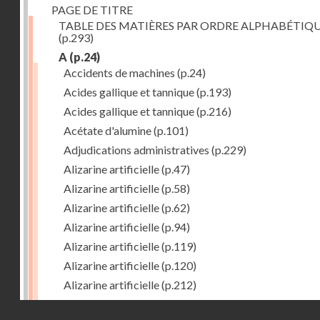
PAGE DE TITRE
TABLE DES MATIÈRES PAR ORDRE ALPHABÉTIQ
(p.293)
A
(p.24)
Accidents de machines
(p.24)
Acides gallique et tannique
(p.193)
Acides gallique et tannique
(p.216)
Acétate d'alumine
(p.101)
Adjudications administratives
(p.229)
Alizarine artificielle
(p.47)
Alizarine artificielle
(p.58)
Alizarine artificielle
(p.62)
Alizarine artificielle
(p.94)
Alizarine artificielle
(p.119)
Alizarine artificielle
(p.120)
Alizarine artificielle
(p.212)
Alizarine artificielle
(p.256)
Droits réservés - CNAM