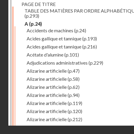
PAGE DE TITRE
TABLE DES MATIÈRES PAR ORDRE ALPHABÉTIQ
(p.293)
A
(p.24)
Accidents de machines
(p.24)
Acides gallique et tannique
(p.193)
Acides gallique et tannique
(p.216)
Acétate d'alumine
(p.101)
Adjudications administratives
(p.229)
Alizarine artificielle
(p.47)
Alizarine artificielle
(p.58)
Alizarine artificielle
(p.62)
Alizarine artificielle
(p.94)
Alizarine artificielle
(p.119)
Alizarine artificielle
(p.120)
Alizarine artificielle
(p.212)
Alizarine artificielle
(p.256)
Droits réservés - CNAM