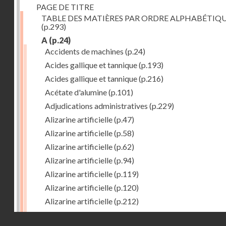
PAGE DE TITRE
TABLE DES MATIÈRES PAR ORDRE ALPHABÉTIQ
(p.293)
A
(p.24)
Accidents de machines
(p.24)
Acides gallique et tannique
(p.193)
Acides gallique et tannique
(p.216)
Acétate d'alumine
(p.101)
Adjudications administratives
(p.229)
Alizarine artificielle
(p.47)
Alizarine artificielle
(p.58)
Alizarine artificielle
(p.62)
Alizarine artificielle
(p.94)
Alizarine artificielle
(p.119)
Alizarine artificielle
(p.120)
Alizarine artificielle
(p.212)
Alizarine artificielle
(p.256)
Droits réservés - CNAM