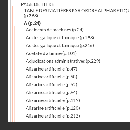
PAGE DE TITRE
TABLE DES MATIÈRES PAR ORDRE ALPHABÉTIQ
(p.293)
A
(p.24)
Accidents de machines
(p.24)
Acides gallique et tannique
(p.193)
Acides gallique et tannique
(p.216)
Acétate d'alumine
(p.101)
Adjudications administratives
(p.229)
Alizarine artificielle
(p.47)
Alizarine artificielle
(p.58)
Alizarine artificielle
(p.62)
Alizarine artificielle
(p.94)
Alizarine artificielle
(p.119)
Alizarine artificielle
(p.120)
Alizarine artificielle
(p.212)
Alizarine artificielle
(p.256)
Droits réservés - CNAM