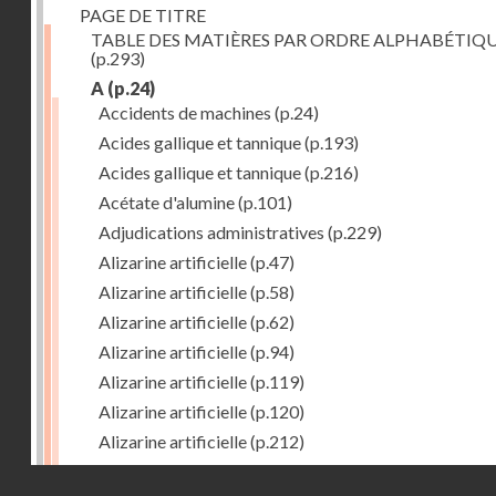
PAGE DE TITRE
TABLE DES MATIÈRES PAR ORDRE ALPHABÉTIQ
(p.293)
A
(p.24)
Accidents de machines
(p.24)
Acides gallique et tannique
(p.193)
Acides gallique et tannique
(p.216)
Acétate d'alumine
(p.101)
Adjudications administratives
(p.229)
Alizarine artificielle
(p.47)
Alizarine artificielle
(p.58)
Alizarine artificielle
(p.62)
Alizarine artificielle
(p.94)
Alizarine artificielle
(p.119)
Alizarine artificielle
(p.120)
Alizarine artificielle
(p.212)
Alizarine artificielle
(p.256)
Droits réservés - CNAM