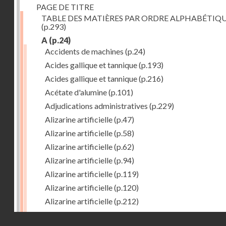
PAGE DE TITRE
TABLE DES MATIÈRES PAR ORDRE ALPHABÉTIQ
(p.293)
A
(p.24)
Accidents de machines
(p.24)
Acides gallique et tannique
(p.193)
Acides gallique et tannique
(p.216)
Acétate d'alumine
(p.101)
Adjudications administratives
(p.229)
Alizarine artificielle
(p.47)
Alizarine artificielle
(p.58)
Alizarine artificielle
(p.62)
Alizarine artificielle
(p.94)
Alizarine artificielle
(p.119)
Alizarine artificielle
(p.120)
Alizarine artificielle
(p.212)
Alizarine artificielle
(p.256)
Droits réservés - CNAM