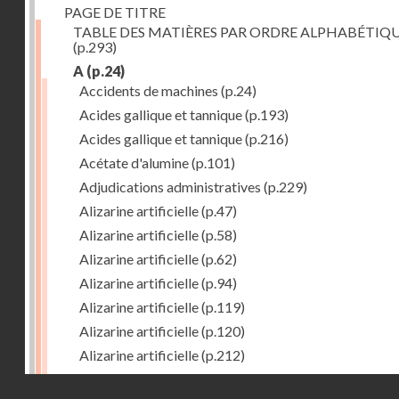
PAGE DE TITRE
TABLE DES MATIÈRES PAR ORDRE ALPHABÉTIQ
(p.293)
A
(p.24)
Accidents de machines
(p.24)
Acides gallique et tannique
(p.193)
Acides gallique et tannique
(p.216)
Acétate d'alumine
(p.101)
Adjudications administratives
(p.229)
Alizarine artificielle
(p.47)
Alizarine artificielle
(p.58)
Alizarine artificielle
(p.62)
Alizarine artificielle
(p.94)
Alizarine artificielle
(p.119)
Alizarine artificielle
(p.120)
Alizarine artificielle
(p.212)
Alizarine artificielle
(p.256)
Droits réservés - CNAM