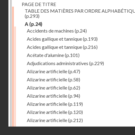
PAGE DE TITRE
TABLE DES MATIÈRES PAR ORDRE ALPHABÉTIQ
(p.293)
A
(p.24)
Accidents de machines
(p.24)
Acides gallique et tannique
(p.193)
Acides gallique et tannique
(p.216)
Acétate d'alumine
(p.101)
Adjudications administratives
(p.229)
Alizarine artificielle
(p.47)
Alizarine artificielle
(p.58)
Alizarine artificielle
(p.62)
Alizarine artificielle
(p.94)
Alizarine artificielle
(p.119)
Alizarine artificielle
(p.120)
Alizarine artificielle
(p.212)
Alizarine artificielle
(p.256)
Droits réservés - CNAM