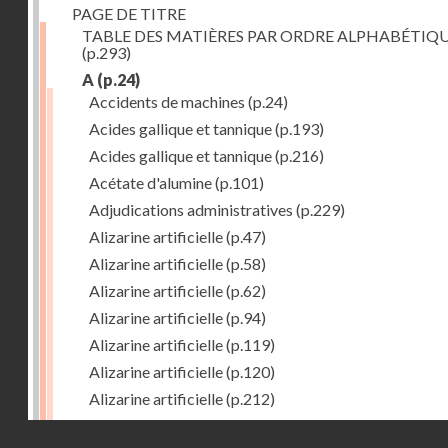
PAGE DE TITRE
TABLE DES MATIÈRES PAR ORDRE ALPHABÉTIQ
(p.293)
A
(p.24)
Accidents de machines
(p.24)
Acides gallique et tannique
(p.193)
Acides gallique et tannique
(p.216)
Acétate d'alumine
(p.101)
Adjudications administratives
(p.229)
Alizarine artificielle
(p.47)
Alizarine artificielle
(p.58)
Alizarine artificielle
(p.62)
Alizarine artificielle
(p.94)
Alizarine artificielle
(p.119)
Alizarine artificielle
(p.120)
Alizarine artificielle
(p.212)
Alizarine artificielle
(p.256)
Droits réservés - CNAM