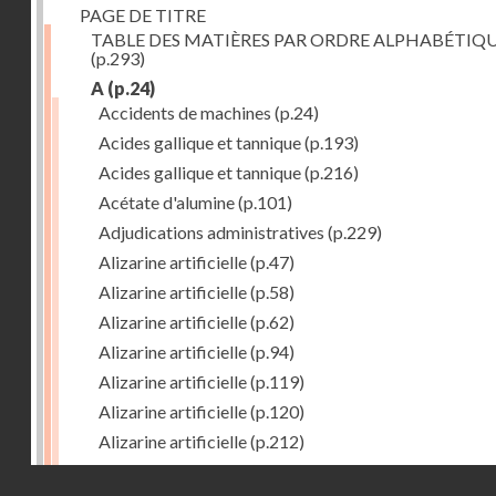
PAGE DE TITRE
TABLE DES MATIÈRES PAR ORDRE ALPHABÉTIQ
(p.293)
A
(p.24)
Accidents de machines
(p.24)
Acides gallique et tannique
(p.193)
Acides gallique et tannique
(p.216)
Acétate d'alumine
(p.101)
Adjudications administratives
(p.229)
Alizarine artificielle
(p.47)
Alizarine artificielle
(p.58)
Alizarine artificielle
(p.62)
Alizarine artificielle
(p.94)
Alizarine artificielle
(p.119)
Alizarine artificielle
(p.120)
Alizarine artificielle
(p.212)
Alizarine artificielle
(p.256)
Droits réservés - CNAM