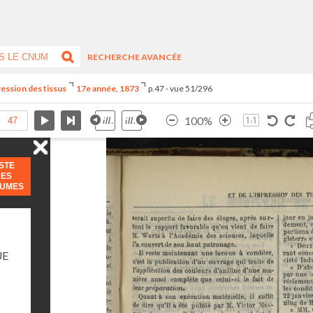
RECHERCHE AVANCÉE
ression des tissus
17e année, 1873
p.47 - vue 51/296
100%
ISTE
DES
LUMES
UE