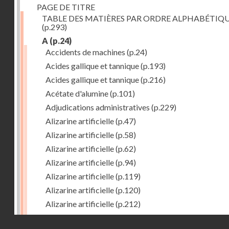
PAGE DE TITRE
TABLE DES MATIÈRES PAR ORDRE ALPHABÉTIQ
(p.293)
A
(p.24)
Accidents de machines
(p.24)
Acides gallique et tannique
(p.193)
Acides gallique et tannique
(p.216)
Acétate d'alumine
(p.101)
Adjudications administratives
(p.229)
Alizarine artificielle
(p.47)
Alizarine artificielle
(p.58)
Alizarine artificielle
(p.62)
Alizarine artificielle
(p.94)
Alizarine artificielle
(p.119)
Alizarine artificielle
(p.120)
Alizarine artificielle
(p.212)
Alizarine artificielle
(p.256)
Droits réservés - CNAM