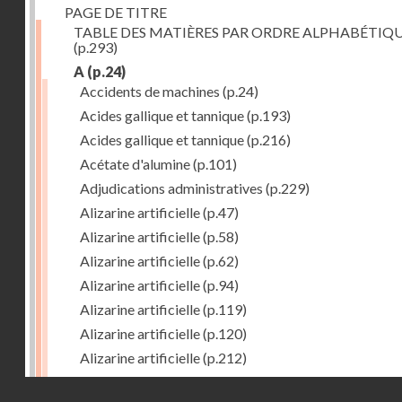
PAGE DE TITRE
TABLE DES MATIÈRES PAR ORDRE ALPHABÉTIQ
(p.293)
A
(p.24)
Accidents de machines
(p.24)
Acides gallique et tannique
(p.193)
Acides gallique et tannique
(p.216)
Acétate d'alumine
(p.101)
Adjudications administratives
(p.229)
Alizarine artificielle
(p.47)
Alizarine artificielle
(p.58)
Alizarine artificielle
(p.62)
Alizarine artificielle
(p.94)
Alizarine artificielle
(p.119)
Alizarine artificielle
(p.120)
Alizarine artificielle
(p.212)
Alizarine artificielle
(p.256)
Droits réservés - CNAM