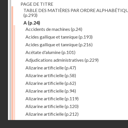
PAGE DE TITRE
TABLE DES MATIÈRES PAR ORDRE ALPHABÉTIQ
(p.293)
A
(p.24)
Accidents de machines
(p.24)
Acides gallique et tannique
(p.193)
Acides gallique et tannique
(p.216)
Acétate d'alumine
(p.101)
Adjudications administratives
(p.229)
Alizarine artificielle
(p.47)
Alizarine artificielle
(p.58)
Alizarine artificielle
(p.62)
Alizarine artificielle
(p.94)
Alizarine artificielle
(p.119)
Alizarine artificielle
(p.120)
Alizarine artificielle
(p.212)
Alizarine artificielle
(p.256)
Droits réservés - CNAM