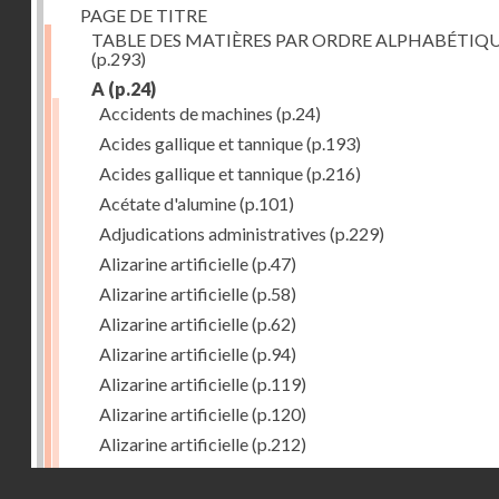
PAGE DE TITRE
TABLE DES MATIÈRES PAR ORDRE ALPHABÉTIQ
(p.293)
A
(p.24)
Accidents de machines
(p.24)
Acides gallique et tannique
(p.193)
Acides gallique et tannique
(p.216)
Acétate d'alumine
(p.101)
Adjudications administratives
(p.229)
Alizarine artificielle
(p.47)
Alizarine artificielle
(p.58)
Alizarine artificielle
(p.62)
Alizarine artificielle
(p.94)
Alizarine artificielle
(p.119)
Alizarine artificielle
(p.120)
Alizarine artificielle
(p.212)
Alizarine artificielle
(p.256)
Droits réservés - CNAM