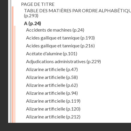
PAGE DE TITRE
TABLE DES MATIÈRES PAR ORDRE ALPHABÉTIQ
(p.293)
A
(p.24)
Accidents de machines
(p.24)
Acides gallique et tannique
(p.193)
Acides gallique et tannique
(p.216)
Acétate d'alumine
(p.101)
Adjudications administratives
(p.229)
Alizarine artificielle
(p.47)
Alizarine artificielle
(p.58)
Alizarine artificielle
(p.62)
Alizarine artificielle
(p.94)
Alizarine artificielle
(p.119)
Alizarine artificielle
(p.120)
Alizarine artificielle
(p.212)
Alizarine artificielle
(p.256)
Droits réservés - CNAM