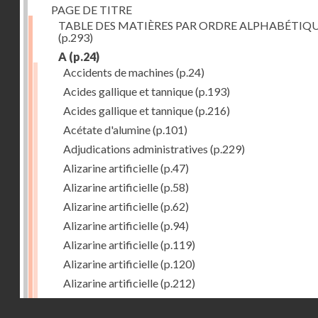
PAGE DE TITRE
TABLE DES MATIÈRES PAR ORDRE ALPHABÉTIQ
(p.293)
A
(p.24)
Accidents de machines
(p.24)
Acides gallique et tannique
(p.193)
Acides gallique et tannique
(p.216)
Acétate d'alumine
(p.101)
Adjudications administratives
(p.229)
Alizarine artificielle
(p.47)
Alizarine artificielle
(p.58)
Alizarine artificielle
(p.62)
Alizarine artificielle
(p.94)
Alizarine artificielle
(p.119)
Alizarine artificielle
(p.120)
Alizarine artificielle
(p.212)
Alizarine artificielle
(p.256)
Droits réservés - CNAM