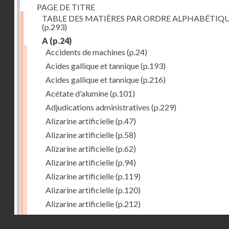
PAGE DE TITRE
TABLE DES MATIÈRES PAR ORDRE ALPHABÉTIQ
(p.293)
A
(p.24)
Accidents de machines
(p.24)
Acides gallique et tannique
(p.193)
Acides gallique et tannique
(p.216)
Acétate d'alumine
(p.101)
Adjudications administratives
(p.229)
Alizarine artificielle
(p.47)
Alizarine artificielle
(p.58)
Alizarine artificielle
(p.62)
Alizarine artificielle
(p.94)
Alizarine artificielle
(p.119)
Alizarine artificielle
(p.120)
Alizarine artificielle
(p.212)
Alizarine artificielle
(p.256)
Droits réservés - CNAM