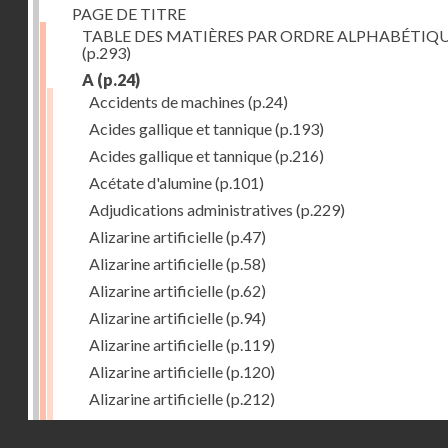
PAGE DE TITRE
TABLE DES MATIÈRES PAR ORDRE ALPHABÉTIQ
(p.293)
A
(p.24)
Accidents de machines
(p.24)
Acides gallique et tannique
(p.193)
Acides gallique et tannique
(p.216)
Acétate d'alumine
(p.101)
Adjudications administratives
(p.229)
Alizarine artificielle
(p.47)
Alizarine artificielle
(p.58)
Alizarine artificielle
(p.62)
Alizarine artificielle
(p.94)
Alizarine artificielle
(p.119)
Alizarine artificielle
(p.120)
Alizarine artificielle
(p.212)
Alizarine artificielle
(p.256)
Droits réservés - CNAM