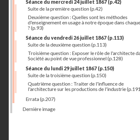
Séance du mercredi 24 juillet 1867
(p.42)
Suite de la première question
(p.42)
Deuxième question : Quelles sont les méthodes
d'enseignement en usage à notre époque dans chaqu
?
(p.93)
Séance du vendredi 26 juillet 1867
(p.113)
Suite de la deuxième question
(p.113)
Troisième question : Exposer le rôle de l'architecte d
Société au point de vue professionnel
(p.128)
Séance du lundi 29 juillet 1867
(p.150)
Suite de la troisième question
(p.150)
Quatrième question : Traiter de l'influence de
l'architecture sur les productions de l'industrie
(p.191
Errata
(p.207)
Dernière image