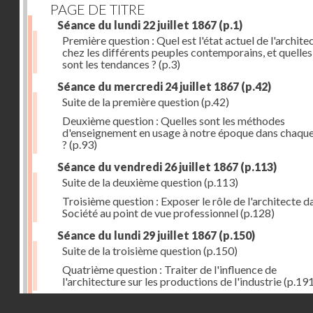
PAGE DE TITRE
Séance du lundi 22 juillet 1867
(p.1)
Première question : Quel est l'état actuel de l'archite
chez les différents peuples contemporains, et quelles
sont les tendances ?
(p.3)
Séance du mercredi 24 juillet 1867
(p.42)
Suite de la première question
(p.42)
Deuxième question : Quelles sont les méthodes
d'enseignement en usage à notre époque dans chaqu
?
(p.93)
Séance du vendredi 26 juillet 1867
(p.113)
Suite de la deuxième question
(p.113)
Troisième question : Exposer le rôle de l'architecte d
Société au point de vue professionnel
(p.128)
Séance du lundi 29 juillet 1867
(p.150)
Suite de la troisième question
(p.150)
Quatrième question : Traiter de l'influence de
l'architecture sur les productions de l'industrie
(p.191
Droits réservés - CNAM
Errata
(p.207)