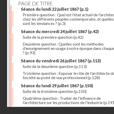
PAGE DE TITRE
Séance du lundi 22 juillet 1867
(p.1)
Première question : Quel est l'état actuel de l'archite
chez les différents peuples contemporains, et quelles
sont les tendances ?
(p.3)
Séance du mercredi 24 juillet 1867
(p.42)
Suite de la première question
(p.42)
Deuxième question : Quelles sont les méthodes
d'enseignement en usage à notre époque dans chaqu
?
(p.93)
Séance du vendredi 26 juillet 1867
(p.113)
Suite de la deuxième question
(p.113)
Troisième question : Exposer le rôle de l'architecte d
Société au point de vue professionnel
(p.128)
Séance du lundi 29 juillet 1867
(p.150)
Suite de la troisième question
(p.150)
Quatrième question : Traiter de l'influence de
l'architecture sur les productions de l'industrie
(p.191
Droits réservés - CNAM
Errata
(p.207)