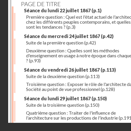
PAGE DE TITRE
Séance du lundi 22 juillet 1867
(p.1)
Première question : Quel est l'état actuel de l'archite
chez les différents peuples contemporains, et quelles
sont les tendances ?
(p.3)
Séance du mercredi 24 juillet 1867
(p.42)
Suite de la première question
(p.42)
Deuxième question : Quelles sont les méthodes
d'enseignement en usage à notre époque dans chaqu
?
(p.93)
Séance du vendredi 26 juillet 1867
(p.113)
Suite de la deuxième question
(p.113)
Troisième question : Exposer le rôle de l'architecte d
Société au point de vue professionnel
(p.128)
Séance du lundi 29 juillet 1867
(p.150)
Suite de la troisième question
(p.150)
Quatrième question : Traiter de l'influence de
l'architecture sur les productions de l'industrie
(p.191
Droits réservés - CNAM
Errata
(p.207)