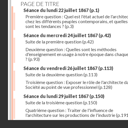
PAGE DE TITRE
Séance du lundi 22 juillet 1867
(p.1)
Première question : Quel est l'état actuel de l'archite
chez les différents peuples contemporains, et quelles
sont les tendances ?
(p.3)
Séance du mercredi 24 juillet 1867
(p.42)
Suite de la première question
(p.42)
Deuxième question : Quelles sont les méthodes
d'enseignement en usage à notre époque dans chaqu
?
(p.93)
Séance du vendredi 26 juillet 1867
(p.113)
Suite de la deuxième question
(p.113)
Troisième question : Exposer le rôle de l'architecte d
Société au point de vue professionnel
(p.128)
Séance du lundi 29 juillet 1867
(p.150)
Suite de la troisième question
(p.150)
Quatrième question : Traiter de l'influence de
l'architecture sur les productions de l'industrie
(p.191
Droits réservés - CNAM
Errata
(p.207)