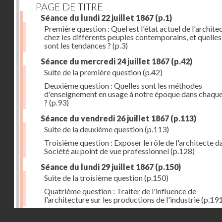
PAGE DE TITRE
Séance du lundi 22 juillet 1867
(p.1)
Première question : Quel est l'état actuel de l'archite
chez les différents peuples contemporains, et quelles
sont les tendances ?
(p.3)
Séance du mercredi 24 juillet 1867
(p.42)
Suite de la première question
(p.42)
Deuxième question : Quelles sont les méthodes
d'enseignement en usage à notre époque dans chaqu
?
(p.93)
Séance du vendredi 26 juillet 1867
(p.113)
Suite de la deuxième question
(p.113)
Troisième question : Exposer le rôle de l'architecte d
Société au point de vue professionnel
(p.128)
Séance du lundi 29 juillet 1867
(p.150)
Suite de la troisième question
(p.150)
Quatrième question : Traiter de l'influence de
l'architecture sur les productions de l'industrie
(p.191
Droits réservés - CNAM
Errata
(p.207)