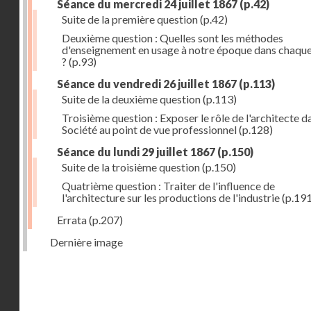
Séance du mercredi 24 juillet 1867
(p.42)
Suite de la première question
(p.42)
Deuxième question : Quelles sont les méthodes
d'enseignement en usage à notre époque dans chaqu
?
(p.93)
Séance du vendredi 26 juillet 1867
(p.113)
Suite de la deuxième question
(p.113)
Troisième question : Exposer le rôle de l'architecte d
Société au point de vue professionnel
(p.128)
Séance du lundi 29 juillet 1867
(p.150)
Suite de la troisième question
(p.150)
Quatrième question : Traiter de l'influence de
l'architecture sur les productions de l'industrie
(p.191
Errata
(p.207)
Dernière image