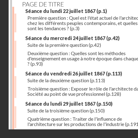
PAGE DE TITRE
Séance du lundi 22 juillet 1867
(p.1)
Première question : Quel est l'état actuel de l'archite
chez les différents peuples contemporains, et quelles
sont les tendances ?
(p.3)
Séance du mercredi 24 juillet 1867
(p.42)
Suite de la première question
(p.42)
Deuxième question : Quelles sont les méthodes
d'enseignement en usage à notre époque dans chaqu
?
(p.93)
Séance du vendredi 26 juillet 1867
(p.113)
Suite de la deuxième question
(p.113)
Troisième question : Exposer le rôle de l'architecte d
Société au point de vue professionnel
(p.128)
Séance du lundi 29 juillet 1867
(p.150)
Suite de la troisième question
(p.150)
Quatrième question : Traiter de l'influence de
l'architecture sur les productions de l'industrie
(p.191
Droits réservés - CNAM
Errata
(p.207)