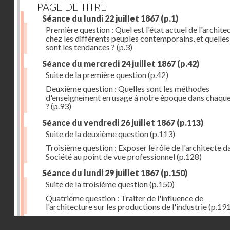
PAGE DE TITRE
Séance du lundi 22 juillet 1867
(p.1)
Première question : Quel est l'état actuel de l'archite
chez les différents peuples contemporains, et quelles
sont les tendances ?
(p.3)
Séance du mercredi 24 juillet 1867
(p.42)
Suite de la première question
(p.42)
Deuxième question : Quelles sont les méthodes
d'enseignement en usage à notre époque dans chaqu
?
(p.93)
Séance du vendredi 26 juillet 1867
(p.113)
Suite de la deuxième question
(p.113)
Troisième question : Exposer le rôle de l'architecte d
Société au point de vue professionnel
(p.128)
Séance du lundi 29 juillet 1867
(p.150)
Suite de la troisième question
(p.150)
Quatrième question : Traiter de l'influence de
l'architecture sur les productions de l'industrie
(p.191
Droits réservés - CNAM
Errata
(p.207)