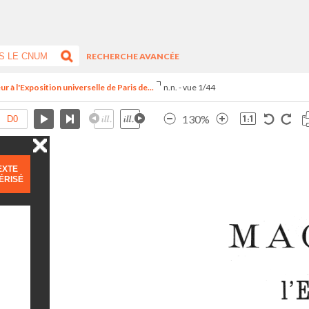
RECHERCHE AVANCÉE
r à l'Exposition universelle de Paris de...
n.n. - vue 1/44
130%
EXTE
ÉRISÉ