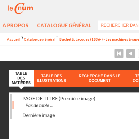
À PROPOS
CATALOGUE GÉNÉRAL
Accueil
Catalogue général
Buchetti, Jacques (1836-) - Les machines à vapeu
TABLE
TABLE DES
RECHERCHE DANS LE
T
DES
ILLUSTRATIONS
DOCUMENT
OC
MATIÈRES
PAGE DE TITRE (Première image)
Pas de table ...
Dernière image