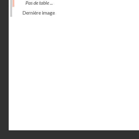
Pas de table ...
Dernière image
Droits réservés - CNAM