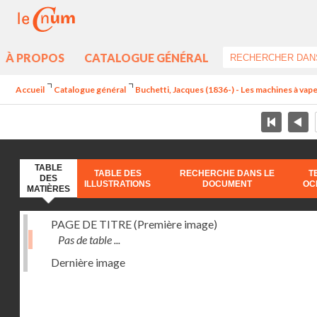
À PROPOS
CATALOGUE GÉNÉRAL
Accueil
Catalogue général
Buchetti, Jacques (1836-) - Les machines à vapeu
TABLE
TABLE DES
RECHERCHE DANS LE
T
DES
ILLUSTRATIONS
DOCUMENT
OC
MATIÈRES
PAGE DE TITRE (Première image)
Pas de table ...
Dernière image