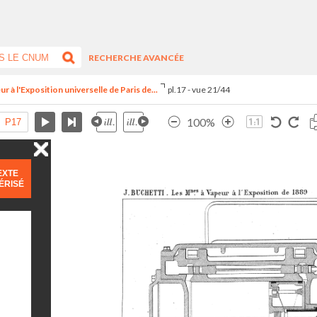
RECHERCHE AVANCÉE
r à l'Exposition universelle de Paris de...
pl.17 - vue 21/44
100%
EXTE
ÉRISÉ