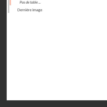
Pas de table ...
Dernière image
Droits réservés - CNAM