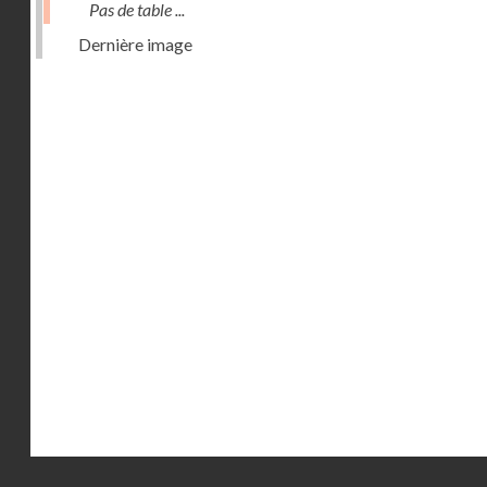
Pas de table ...
Dernière image
Droits réservés - CNAM