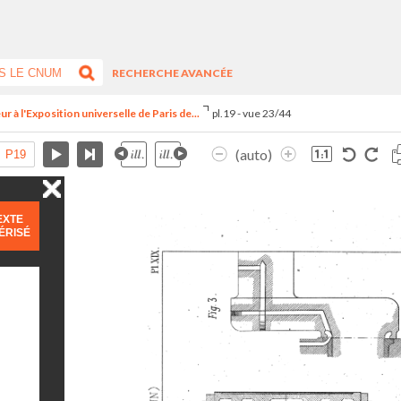
RECHERCHE AVANCÉE
r à l'Exposition universelle de Paris de...
pl.19 - vue 23/44
(auto)
EXTE
ÉRISÉ