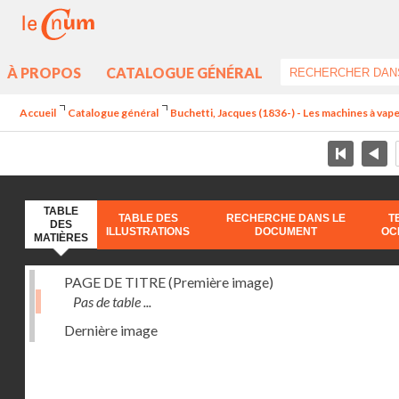
À PROPOS
CATALOGUE GÉNÉRAL
Accueil
Catalogue général
Buchetti, Jacques (1836-) - Les machines à vapeu
TABLE
TABLE DES
RECHERCHE DANS LE
T
DES
ILLUSTRATIONS
DOCUMENT
OC
MATIÈRES
PAGE DE TITRE (Première image)
Pas de table ...
Dernière image