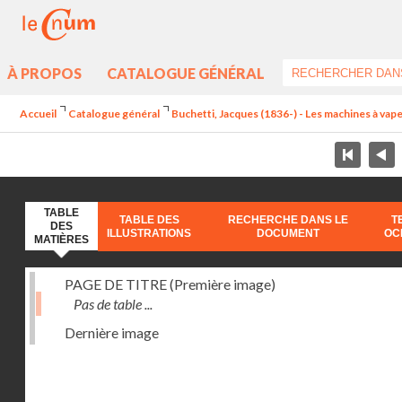
À PROPOS
CATALOGUE GÉNÉRAL
Accueil
Catalogue général
Buchetti, Jacques (1836-) - Les machines à vapeu
TABLE
TABLE DES
RECHERCHE DANS LE
T
DES
ILLUSTRATIONS
DOCUMENT
OC
MATIÈRES
PAGE DE TITRE (Première image)
Pas de table ...
Dernière image