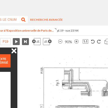
RECHERCHE AVANCÉE
r à l'Exposition universelle de Paris de...
pl.19 - vue 23/44
90%
EXTE
ÉRISÉ